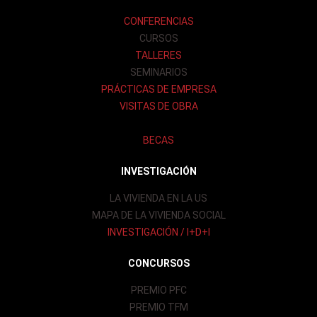
CONFERENCIAS
CURSOS
TALLERES
SEMINARIOS
PRÁCTICAS DE EMPRESA
VISITAS DE OBRA
BECAS
INVESTIGACIÓN
LA VIVIENDA EN LA US
MAPA DE LA VIVIENDA SOCIAL
INVESTIGACIÓN / I+D+I
CONCURSOS
PREMIO PFC
PREMIO TFM