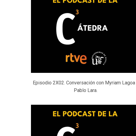
Episodio 2X02. Conversación con Myriam Lagoa
Pablo Lara.