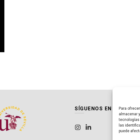
.
SÍGUENOS EN LAS RED
Para ofrece
almacenar y
tecnologías
las identifi
puede afect