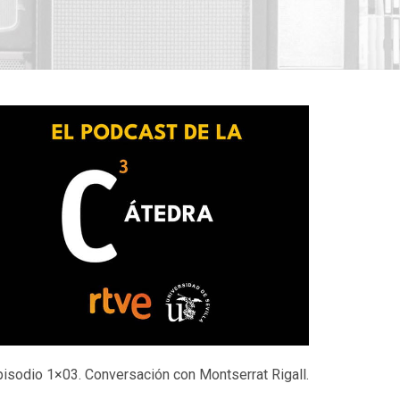
pisodio 1×03. Conversación con Montserrat Rigall.