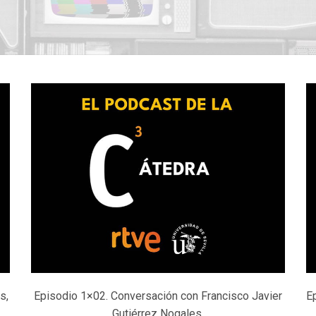
s,
Episodio 1×02. Conversación con Francisco Javier
E
Gutiérrez Nogales.