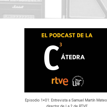
Episodio 1×01: Entrevista a Samuel Martín Mateo
director de La 2 de RTVE.