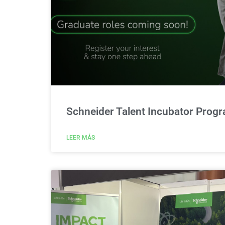
Schneider Talent Incubator Prog
LEER MÁS