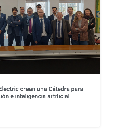
Electric crean una Cátedra para
ción e inteligencia artificial