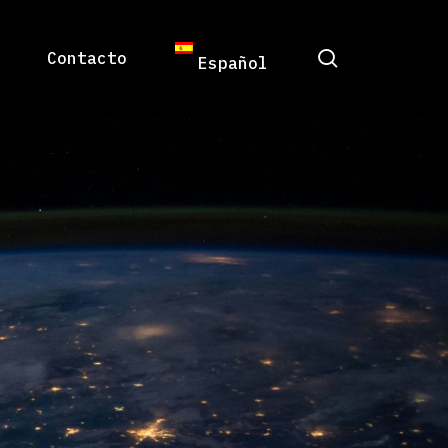
Menu
search
Contacto
Español