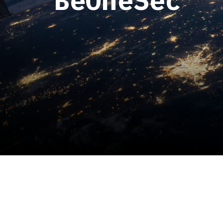
Hit enter to search or ESC to close