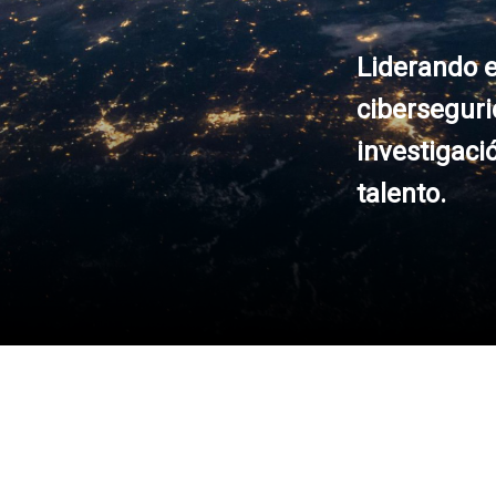
Liderando e
ciberseguri
investigaci
talento.