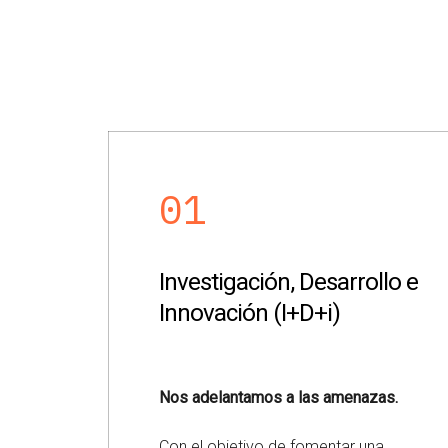
01
Investigación, Desarrollo e
Innovación (I+D+i)
Nos adelantamos a las amenazas.
Con el objetivo de fomentar una