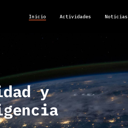
Inicio
Actividades
Noticias
idad y
igencia