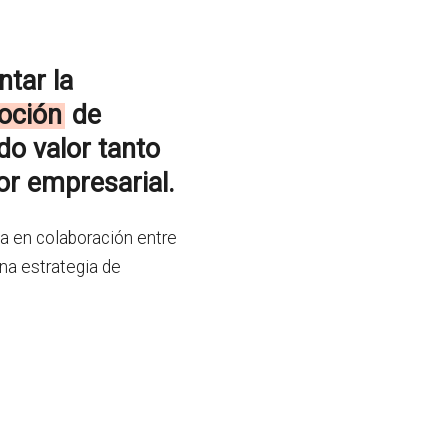
ntar la
oción
de
do valor tanto
r empresarial.
da en colaboración entre
na estrategia de