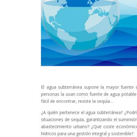
El agua subterránea supone la mayor fuente 
personas la usan como fuente de agua potable y
fácil de encontrar, resiste la sequía…
¿A quién pertenece el agua subterránea? ¿Podría
situaciones de sequía, garantizando el suminist
abastecimiento urbano? ¿Qué coste económico c
hídricos para una gestión integral y sostenible?