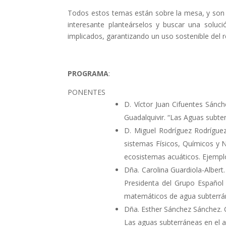
Todos estos temas están sobre la mesa, y son 
interesante planteárselos y buscar una soluc
implicados, garantizando un uso sostenible del r
PROGRAMA
:
PONENTES
D. Víctor Juan Cifuentes Sánch
Guadalquivir. “Las Aguas subter
D. Miguel Rodríguez Rodríguez
sistemas Físicos, Químicos y 
ecosistemas acuáticos. Ejemplo
Dña. Carolina Guardiola-Albert.
Presidenta del Grupo Español 
matemáticos de agua subterrán
Dña. Esther Sánchez Sánchez. C
Las aguas subterráneas en el 