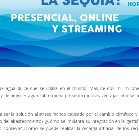
de agua dulce que se utiliza en el mundo. Más de dos mil millon
 de riego. El agua subterránea presenta muchas ventajas intrínseca
 ser la solución al stress hídrico causado por el cambio climático y 
ro del abastecimiento? ¿Cómo se implanta su integración en la gestió
onlleva? ¿Cómo se puede realizar la recarga artificial de los rec