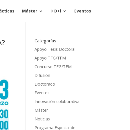
ácticas
Máster
I+D+i
Eventos
A?
Categorías
Apoyo Tesis Doctoral
Apoyo TFG/TFM
Concurso TFG/TFM
Difusión
Doctorado
Eventos
Innovación colaborativa
Máster
Noticias
Programa Especial de