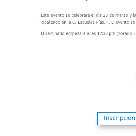
Este evento se celebrará el día 23 de marzo y l
localizado en la C/ Escuelas Pías, 1. El evento s
El seminario empezará a las 12:30 pm (horario E
Inscripció