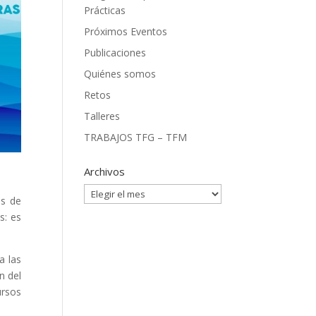
Prácticas
Próximos Eventos
Publicaciones
Quiénes somos
Retos
Talleres
TRABAJOS TFG – TFM
Archivos
Archivos
es de
s: es
a las
n del
ursos