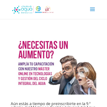
Aún estás a tiempo de preinscribirte en la 9.ª