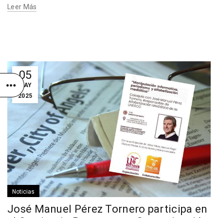
Leer Más
05
MAY
2025
Noticias
José Manuel Pérez Tornero participa en