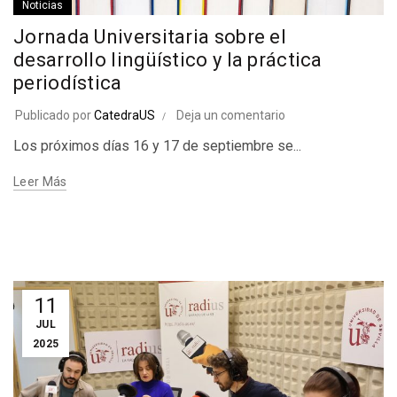
Noticias
Jornada Universitaria sobre el
desarrollo lingüístico y la práctica
periodística
Publicado por
CatedraUS
Deja un comentario
Los próximos días 16 y 17 de septiembre se...
Leer Más
11
JUL
2025