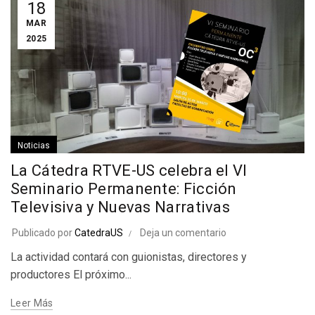
18
MAR
2025
Noticias
La Cátedra RTVE-US celebra el VI
Seminario Permanente: Ficción
Televisiva y Nuevas Narrativas
Publicado por
CatedraUS
Deja un comentario
La actividad contará con guionistas, directores y
productores El próximo...
Leer Más