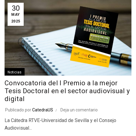
30
MAY
2025
Noticias
Convocatoria del I Premio a la mejor
Tesis Doctoral en el sector audiovisual y
digital
Publicado por
CatedraUS
Deja un comentario
La Cátedra RTVE-Universidad de Sevilla y el Consejo
Audiovisual...