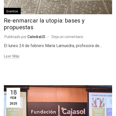
Eventos
Re-enmarcar la utopia: bases y
propuestas
Publicado por
CatedraUS
Deja un comentario
El lunes 24 de febrero María Lamuedra, profesora de...
Leer Más
18
FEB
2025