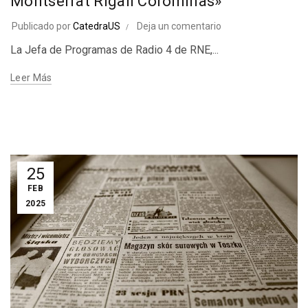
Montserrat Rigall Corominas»
Publicado por
CatedraUS
Deja un comentario
La Jefa de Programas de Radio 4 de RNE,...
Leer Más
25
FEB
2025