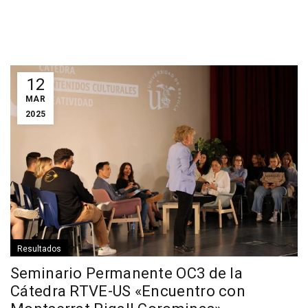
12
MAR
2025
Resultados
Seminario Permanente OC3 de la
Cátedra RTVE-US «Encuentro con