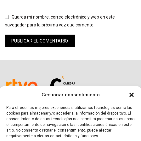
Guarda mi nombre, correo electrónico y web en este
navegador para la próxima vez que comente.
Gestionar consentimiento
Para ofrecer las mejores experiencias, utilizamos tecnologías como las
cookies para almacenar y/o acceder a la información del dispositivo. El
consentimiento de estas tecnologías nos permitirá procesar datos como
el comportamiento de navegación o las identificaciones únicas en este
sitio. No consentir o retirar el consentimiento, puede afectar
negativamente a ciertas características y funciones.
SÍGUENOS EN LAS REDES SOCIALES