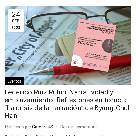
24
SEP
2023
Eventos
Federico Ruiz Rubio: Narratividad y
emplazamiento. Reflexiones en torno a
“La crisis de la narración” de Byung-Chul
Han
Publicado por
CatedraUS
Deja un comentario