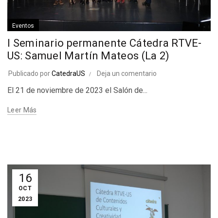
Eventos
I Seminario permanente Cátedra RTVE-
US: Samuel Martín Mateos (La 2)
Publicado por
CatedraUS
Deja un comentario
El 21 de noviembre de 2023 el Salón de...
Leer Más
16
OCT
2023