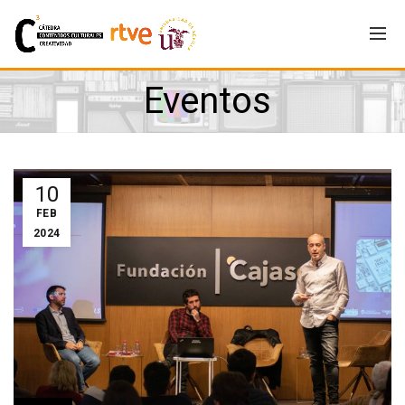
Eventos
10
FEB
2024