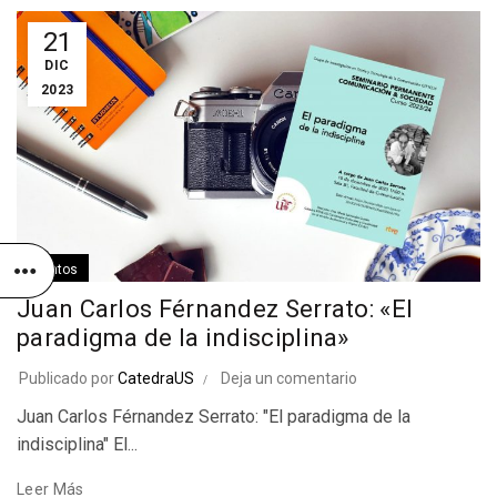
21
DIC
2023
Eventos
Juan Carlos Férnandez Serrato: «El
paradigma de la indisciplina»
Publicado por
CatedraUS
Deja un comentario
Juan Carlos Férnandez Serrato: "El paradigma de la
indisciplina" El...
Leer Más