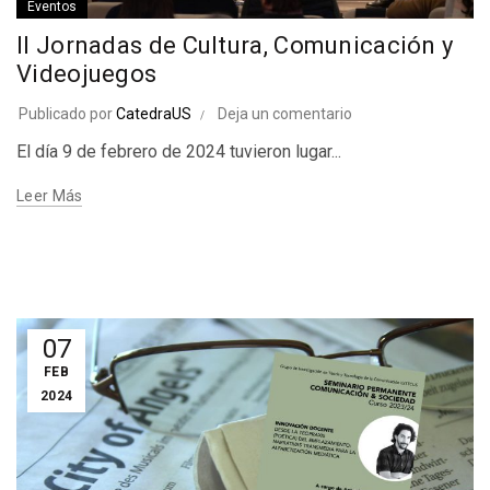
Eventos
II Jornadas de Cultura, Comunicación y
Videojuegos
Publicado por
CatedraUS
Deja un comentario
El día 9 de febrero de 2024 tuvieron lugar...
Leer Más
07
FEB
2024