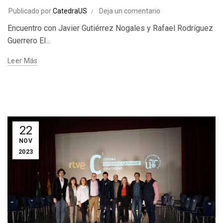
Publicado por
CatedraUS
Deja un comentario
Encuentro con Javier Gutiérrez Nogales y Rafael Rodríguez
Guerrero El...
Leer Más
22
NOV
2023