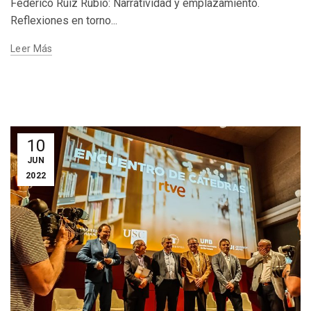
Federico Ruiz Rubio: Narratividad y emplazamiento.
Reflexiones en torno...
Leer Más
10
JUN
2022