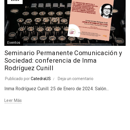
Eventos
Seminario Permanente Comunicación y
Sociedad: conferencia de Inma
Rodríguez Cunill
Publicado por
CatedraUS
Deja un comentario
Inma Rodríguez Cunill. 25 de Enero de 2024. Salón...
Leer Más