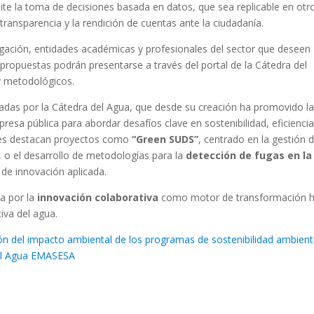
lite la toma de decisiones basada en datos, que sea replicable en otr
ransparencia y la rendición de cuentas ante la ciudadanía.
igación, entidades académicas y profesionales del sector que deseen
 propuestas podrán presentarse a través del portal de la Cátedra del
 y metodológicos.
lsadas por la Cátedra del Agua, que desde su creación ha promovido l
esa pública para abordar desafíos clave en sostenibilidad, eficiencia
iores destacan proyectos como
“Green SUDS”
, centrado en la gestión 
, o el desarrollo de metodologías para la
detección de fugas en la
de innovación aplicada.
ta por la
innovación colaborativa
como motor de transformación h
tiva del agua.
n del impacto ambiental de los programas de sostenibilidad ambient
del Agua EMASESA