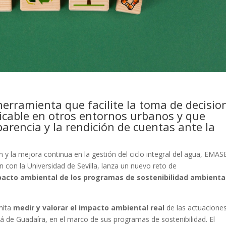
herramienta que facilite la toma de decisio
icable en otros entornos urbanos y que
arencia y la rendición de cuentas ante la
y la mejora continua en la gestión del ciclo integral del agua, EMAS
n con la Universidad de Sevilla, lanza un nuevo reto de
pacto ambiental de los programas de sostenibilidad ambienta
mita
medir y valorar el impacto ambiental real
de las actuacione
á de Guadaíra, en el marco de sus programas de sostenibilidad. El