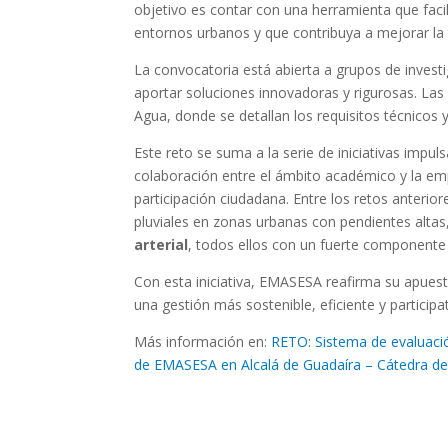
objetivo es contar con una herramienta que faci
entornos urbanos y que contribuya a mejorar la t
La convocatoria está abierta a grupos de invest
aportar soluciones innovadoras y rigurosas. Las
Agua, donde se detallan los requisitos técnicos
Este reto se suma a la serie de iniciativas impu
colaboración entre el ámbito académico y la empr
participación ciudadana. Entre los retos anter
pluviales en zonas urbanas con pendientes altas
arterial
, todos ellos con un fuerte componente 
Con esta iniciativa, EMASESA reafirma su apues
una gestión más sostenible, eficiente y participa
Más información en:
RETO: Sistema de evaluació
de EMASESA en Alcalá de Guadaíra – Cátedra 