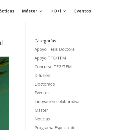
ácticas
Máster
I+D+i
Eventos
l
Categorías
Apoyo Tesis Doctoral
Apoyo TFG/TFM
Concurso TFG/TFM
Difusión
Doctorado
Eventos
Innovación colaborativa
Máster
Noticias
Programa Especial de