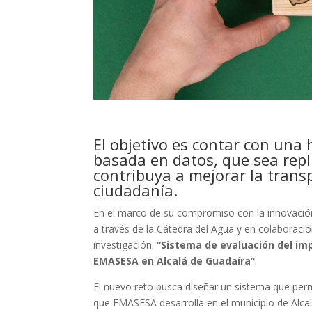
El objetivo es contar con una 
basada en datos, que sea repl
contribuya a mejorar la transp
ciudadanía.
En el marco de su compromiso con la innovación 
a través de la Cátedra del Agua y en colaboració
investigación:
“Sistema de evaluación del im
EMASESA en Alcalá de Guadaíra”
.
El nuevo reto busca diseñar un sistema que per
que EMASESA desarrolla en el municipio de Alcal