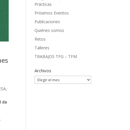
Prácticas
Próximos Eventos
Publicaciones
Quiénes somos
Retos
Talleres
TRABAJOS TFG – TFM
nes
Archivos
Archivos
ESA,
l de
s