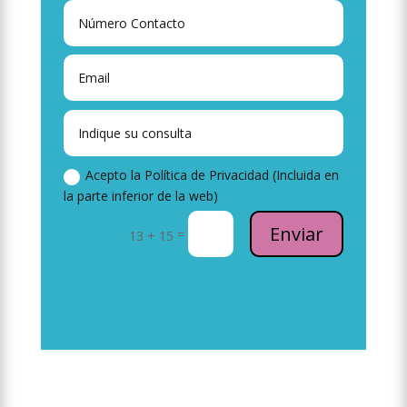
Acepto la Política de Privacidad (Incluida en
la parte inferior de la web)
Enviar
=
13 + 15