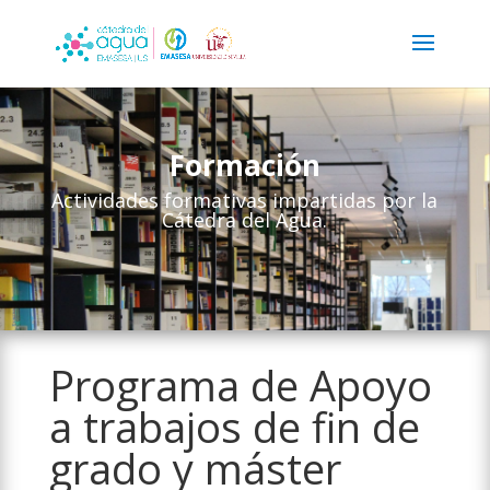
Formación
Actividades formativas impartidas por la
Cátedra del Agua.
Programa de Apoyo
a trabajos de fin de
grado y máster