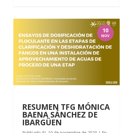
10
NOV
RESUMEN TFG MÓNICA
BAENA SÁNCHEZ DE
IBARGÜEN
Publicado EL 10 de noviembre de 2020 | En