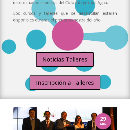
determinados aspectos del Ciclo Integral del Agua.
Los cursos y talleres que se desarrollan estarán
disponibles durante el primer trimestre del año.
Noticias Talleres
Inscripción a Talleres
29
ABR