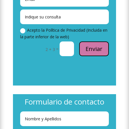
Acepto la Política de Privacidad (Incluida en
la parte inferior de la web)
Enviar
=
2 + 3
Formulario de contacto