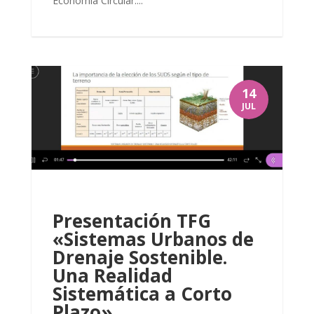
Economía Circular....
14
JUL
Presentación TFG
«Sistemas Urbanos de
Drenaje Sostenible.
Una Realidad
Sistemática a Corto
Plazo»