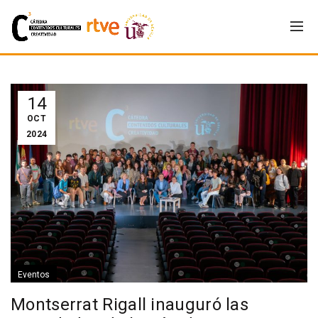
14
OCT
2024
Eventos
Montserrat Rigall inauguró las