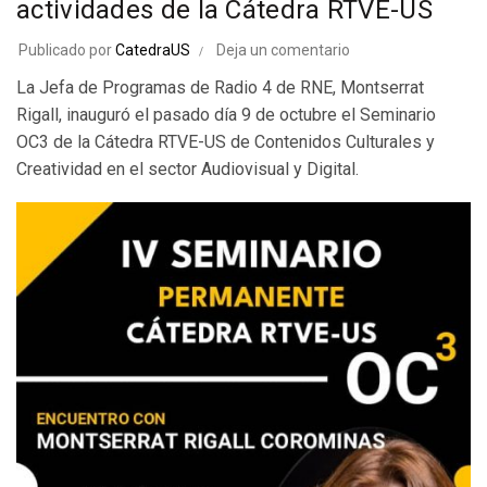
actividades de la Cátedra RTVE-US
Publicado por
CatedraUS
Deja un comentario
La Jefa de Programas de Radio 4 de RNE, Montserrat
Rigall, inauguró el pasado día 9 de octubre el Seminario
OC3 de la Cátedra RTVE-US de Contenidos Culturales y
Creatividad en el sector Audiovisual y Digital.