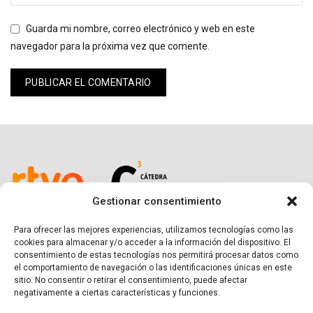
Guarda mi nombre, correo electrónico y web en este
navegador para la próxima vez que comente.
Gestionar consentimiento
Para ofrecer las mejores experiencias, utilizamos tecnologías como las
cookies para almacenar y/o acceder a la información del dispositivo. El
consentimiento de estas tecnologías nos permitirá procesar datos como
el comportamiento de navegación o las identificaciones únicas en este
sitio. No consentir o retirar el consentimiento, puede afectar
negativamente a ciertas características y funciones.
SÍGUENOS EN LAS REDES SOCIALES