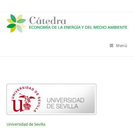
Saltar
al
contenido
Menú
Universidad de Sevilla