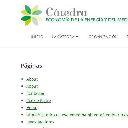
Saltar
al
contenido
INICIO
LA CÁTEDRA
ORGANIZACIÓN
Páginas
About
About
Contactar
Cookie Policy
Home
https://catedra.us.es/eemedioambiente/seminarios-y
Investigadores