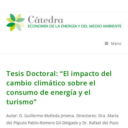
Saltar
al
contenido
Menú
Tesis Doctoral: “El impacto del
cambio climático sobre el
consumo de energía y el
turismo”
Autor: D. Guillermo Molleda Jimena. Directores: Dra. María
del Pópulo Pablo-Romero Gil-Delgado y Dr. Rafael del Pozo