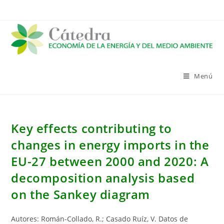
Saltar
al
contenido
Menú
Key effects contributing to
changes in energy imports in the
EU-27 between 2000 and 2020: A
decomposition analysis based
on the Sankey diagram
Autores: Román-Collado, R.; Casado Ruíz, V. Datos de