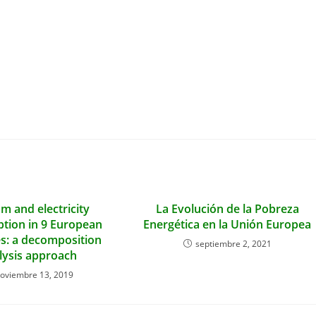
entrada:
m and electricity
La Evolución de la Pobreza
tion in 9 European
Energética en la Unión Europea
es: a decomposition
septiembre 2, 2021
lysis approach
oviembre 13, 2019