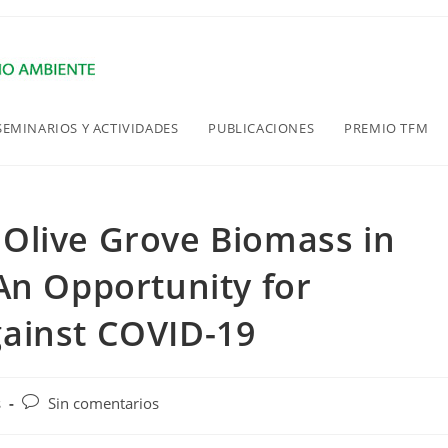
SEMINARIOS Y ACTIVIDADES
PUBLICACIONES
PREMIO TFM
Olive Grove Biomass in
An Opportunity for
ainst COVID-19
Comentarios
s
Sin comentarios
de
la