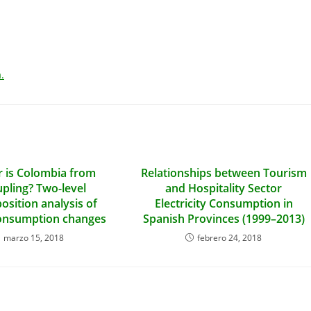
.
 is Colombia from
Relationships between Tourism
pling? Two-level
and Hospitality Sector
sition analysis of
Electricity Consumption in
onsumption changes
Spanish Provinces (1999–2013)
marzo 15, 2018
febrero 24, 2018