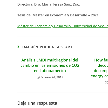
Directora: Dra. María Teresa Sanz Díaz
Tesis del Máster en Economía y Desarrollo – 2021
Máster de Economía y Desarrollo. Universidad de Sevilla
TAMBIÉN PODRÍA GUSTARTE
Análisis LMDI multiregional del
How far
cambio en las emisiones de CO2
decou
en Latinoamérica
decompo
energy c
febrero 24, 2018
Deja una respuesta