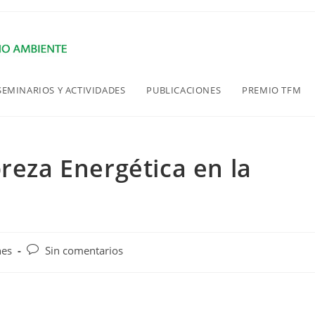
SEMINARIOS Y ACTIVIDADES
PUBLICACIONES
PREMIO TFM
reza Energética en la
Comentarios
nes
Sin comentarios
de
la
entrada: