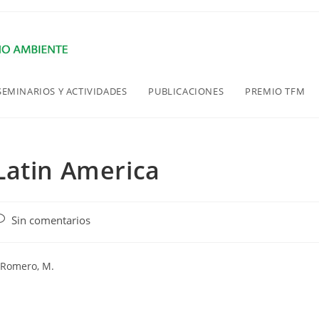
SEMINARIOS Y ACTIVIDADES
PUBLICACIONES
PREMIO TFM
Latin America
omentarios
Sin comentarios
e
a
ntrada:
 Romero, M.