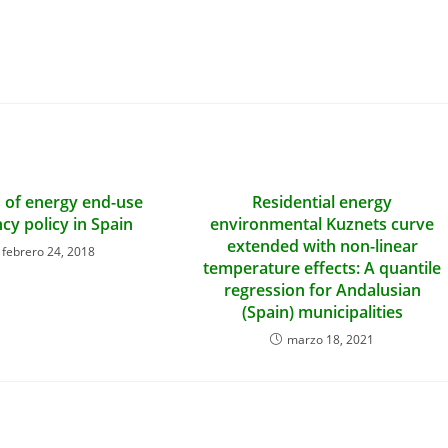
s of energy end-use
Residential energy
ncy policy in Spain
environmental Kuznets curve
extended with non-linear
febrero 24, 2018
temperature effects: A quantile
regression for Andalusian
(Spain) municipalities
marzo 18, 2021