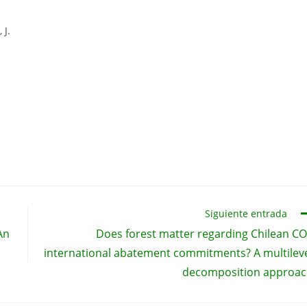
 J.
Siguiente entrada
An
Does forest matter regarding Chilean C
international abatement commitments? A multilev
decomposition approa