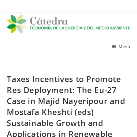
Saltar
al
contenido
Menú
Taxes Incentives to Promote
Res Deployment: The Eu-27
Case in Majid Nayeripour and
Mostafa Kheshti (eds)
Sustainable Growth and
Applications in Renewable