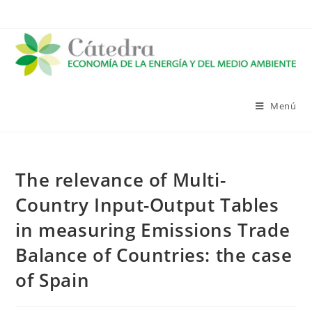
Saltar
al
contenido
Menú
The relevance of Multi-
Country Input-Output Tables
in measuring Emissions Trade
Balance of Countries: the case
of Spain