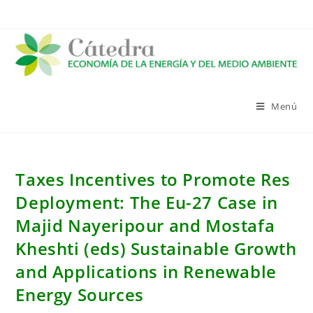
Saltar
al
contenido
Menú
Taxes Incentives to Promote Res
Deployment: The Eu-27 Case in
Majid Nayeripour and Mostafa
Kheshti (eds) Sustainable Growth
and Applications in Renewable
Energy Sources