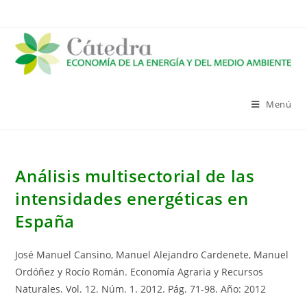
Saltar
al
contenido
Menú
Análisis multisectorial de las
intensidades energéticas en
España
José Manuel Cansino, Manuel Alejandro Cardenete, Manuel
Ordóñez y Rocío Román. Economía Agraria y Recursos
Naturales. Vol. 12. Núm. 1. 2012. Pág. 71-98. Año: 2012