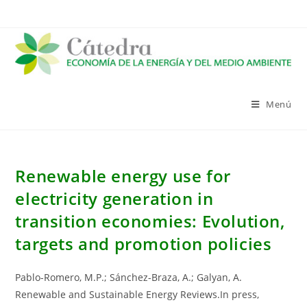
Saltar
al
contenido
Menú
Renewable energy use for
electricity generation in
transition economies: Evolution,
targets and promotion policies
Pablo-Romero, M.P.; Sánchez-Braza, A.; Galyan, A.
Renewable and Sustainable Energy Reviews.In press,