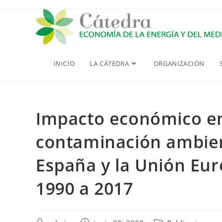
Saltar
al
contenido
INICIO
LA CÁTEDRA
ORGANIZACIÓN
Impacto económico en
contaminación ambien
España y la Unión Eur
1990 a 2017