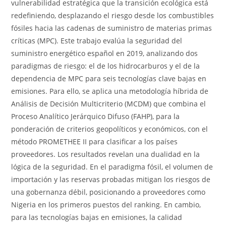
vulnerabilidad estratégica que la transición ecológica está
redefiniendo, desplazando el riesgo desde los combustibles
fósiles hacia las cadenas de suministro de materias primas
críticas (MPC). Este trabajo evalúa la seguridad del
suministro energético español en 2019, analizando dos
paradigmas de riesgo: el de los hidrocarburos y el de la
dependencia de MPC para seis tecnologías clave bajas en
emisiones. Para ello, se aplica una metodología híbrida de
Análisis de Decisión Multicriterio (MCDM) que combina el
Proceso Analítico Jerárquico Difuso (FAHP), para la
ponderación de criterios geopolíticos y económicos, con el
método PROMETHEE II para clasificar a los países
proveedores. Los resultados revelan una dualidad en la
lógica de la seguridad. En el paradigma fósil, el volumen de
importación y las reservas probadas mitigan los riesgos de
una gobernanza débil, posicionando a proveedores como
Nigeria en los primeros puestos del ranking. En cambio,
para las tecnologías bajas en emisiones, la calidad