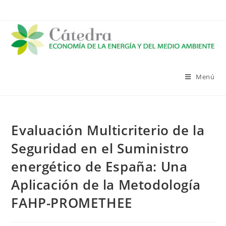
Saltar
al
contenido
Menú
Evaluación Multicriterio de la
Seguridad en el Suministro
energético de España: Una
Aplicación de la Metodología
FAHP-PROMETHEE