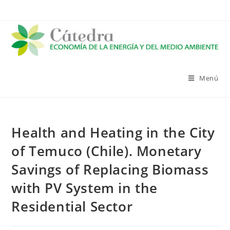
Saltar
al
contenido
Menú
Health and Heating in the City
of Temuco (Chile). Monetary
Savings of Replacing Biomass
with PV System in the
Residential Sector