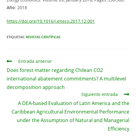
Año
: 2018
https://doi.org/10.1016/j.eneco.2017.12.001
ETIQUETAS:
REVISTAS CIENTÍFICAS
Leer
Entrada anterior
más
Does forest matter regarding Chilean CO2
artículos
international abatement commitments? A multilevel
decomposition approach
Siguiente entrada
A DEA-based Evaluation of Latin America and the
Caribbean Agricultural Environmental Performance
under the Assumption of Natural and Managerial
Efficiency