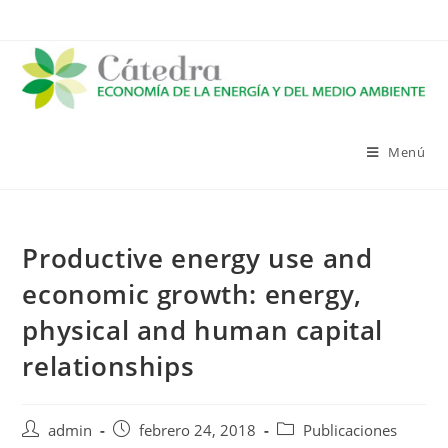
Saltar
al
contenido
Menú
Productive energy use and
economic growth: energy,
physical and human capital
relationships
Autor
Publicación
Categoría
admin
febrero 24, 2018
Publicaciones