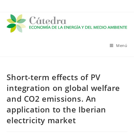
Saltar
al
contenido
Menú
Short-term effects of PV
integration on global welfare
and CO2 emissions. An
application to the Iberian
electricity market