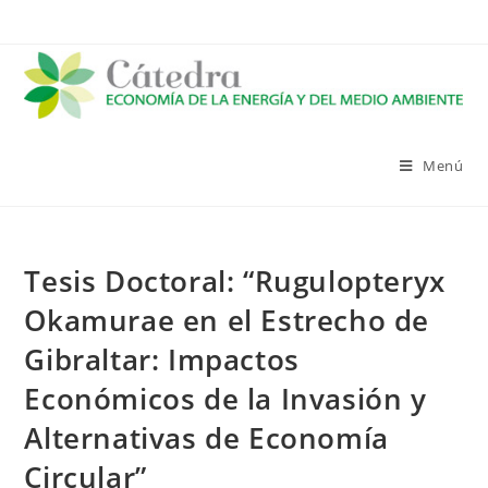
Saltar
al
contenido
Menú
Tesis Doctoral: “Rugulopteryx
Okamurae en el Estrecho de
Gibraltar: Impactos
Económicos de la Invasión y
Alternativas de Economía
Circular”