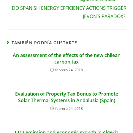
DO SPANISH ENERGY EFFICIENCY ACTIONS TRIGGER
JEVON’S PARADOX?.
TAMBIÉN PODRÍA GUSTARTE
An assessment of the effects of the new chilean
carbon tax
febrero 24, 2018
Evaluation of Property Tax Bonus to Promote
Solar Thermal Systems in Andalusia (Spain)
febrero 24, 2018
CO2 emission and economic growth in Algeria