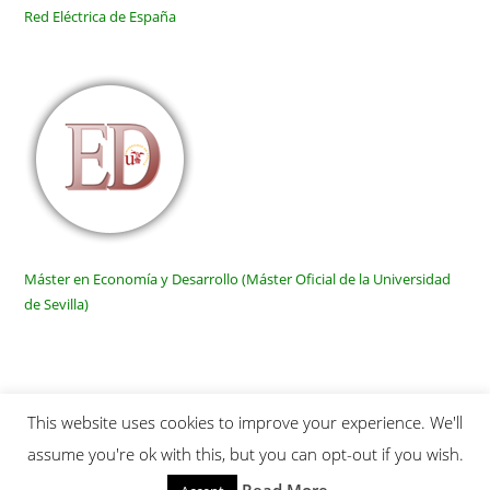
Red Eléctrica de España
Máster en Economía y Desarrollo (Máster Oficial de la Universidad
de Sevilla)
This website uses cookies to improve your experience. We'll
Inicio
Quienes somos
Publicaciones
Links
SiteMap
assume you're ok with this, but you can opt-out if you wish.
Contactar