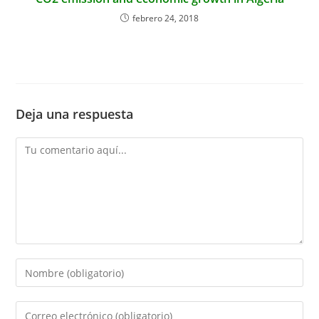
febrero 24, 2018
Deja una respuesta
Comentario
Introduce
tu
nombre
Introduce