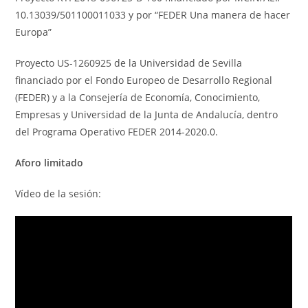
10.13039/501100011033 y por “FEDER Una manera de hacer
Europa”
Proyecto US-1260925 de la Universidad de Sevilla
financiado por el Fondo Europeo de Desarrollo Regional
(FEDER) y a la Consejería de Economía, Conocimiento,
Empresas y Universidad de la Junta de Andalucía, dentro
del Programa Operativo FEDER 2014-2020.0.
Aforo limitado
Vídeo de la sesión: