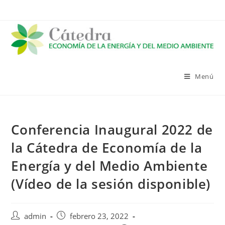
Saltar
al
contenido
Menú
Conferencia Inaugural 2022 de
la Cátedra de Economía de la
Energía y del Medio Ambiente
(Vídeo de la sesión disponible)
Autor
Publicación
admin
febrero 23, 2022