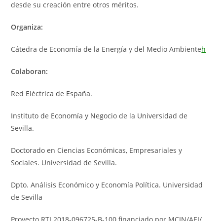
desde su creación entre otros méritos.
Organiza:
Cátedra de Economía de la Energía y del Medio Ambiente
h
Colaboran:
Red Eléctrica de España.
Instituto de Economía y Negocio de la Universidad de
Sevilla.
Doctorado en Ciencias Económicas, Empresariales y
Sociales. Universidad de Sevilla.
Dpto. Análisis Económico y Economía Política. Universidad
de Sevilla
Proyecto RTI 2018-096725-B-100 financiado por MCIN/AEI/