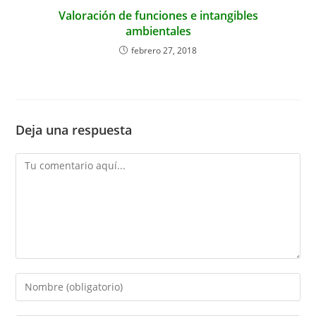
Valoración de funciones e intangibles
ambientales
febrero 27, 2018
Deja una respuesta
Comentario
Introduce
tu