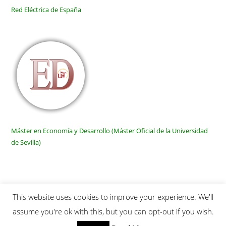
Red Eléctrica de España
Máster en Economía y Desarrollo (Máster Oficial de la Universidad
de Sevilla)
This website uses cookies to improve your experience. We'll
Inicio
Quienes somos
Publicaciones
Links
SiteMap
assume you're ok with this, but you can opt-out if you wish.
Contactar