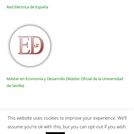
Red Eléctrica de España
Máster en Economía y Desarrollo (Máster Oficial de la Universidad
de Sevilla)
This website uses cookies to improve your experience. We'll
Inicio
Quienes somos
Publicaciones
Links
SiteMap
assume you're ok with this, but you can opt-out if you wish.
Contactar