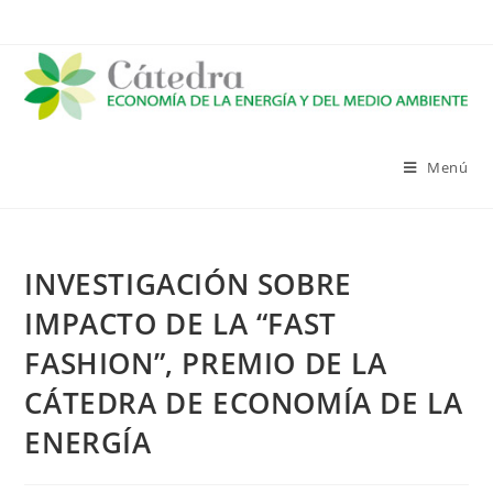
Saltar
al
contenido
Menú
INVESTIGACIÓN SOBRE
IMPACTO DE LA “FAST
FASHION”, PREMIO DE LA
CÁTEDRA DE ECONOMÍA DE LA
ENERGÍA