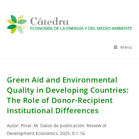
Saltar
al
contenido
Menú
Green Aid and Environmental
Quality in Developing Countries:
The Role of Donor-Recipient
Institutional Differences
Autor: Pinar, M. Datos de publicación: Review of
Development Economics, 2025, 0:1-16.