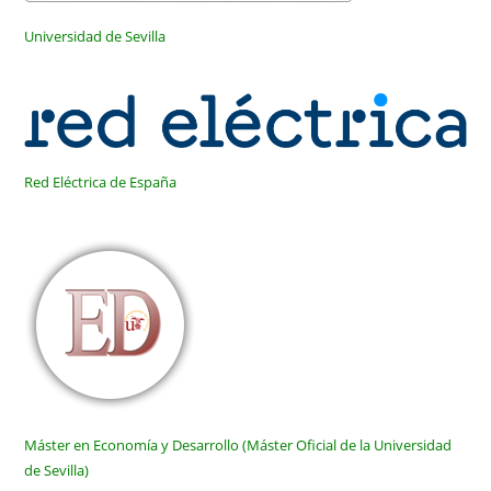
Cultivo
De
Universidad de Sevilla
La
Aceituna
De
Mesa
Sevillana
«
Red Eléctrica de España
Máster en Economía y Desarrollo (Máster Oficial de la Universidad
de Sevilla)