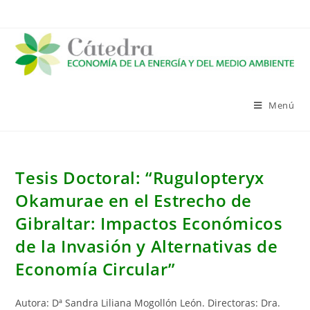
Saltar
al
contenido
Menú
Tesis Doctoral: “Rugulopteryx
Okamurae en el Estrecho de
Gibraltar: Impactos Económicos
de la Invasión y Alternativas de
Economía Circular”
Autora: Dª Sandra Liliana Mogollón León. Directoras: Dra.