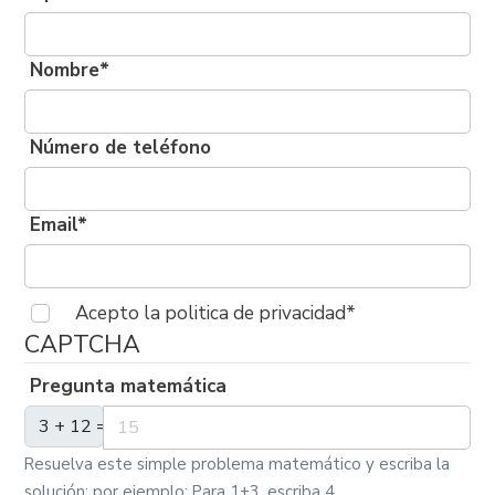
Nombre*
Número de teléfono
Email*
Acepto la politica de privacidad*
CAPTCHA
Pregunta matemática
3 + 12 =
Resuelva este simple problema matemático y escriba la
solución; por ejemplo: Para 1+3, escriba 4.