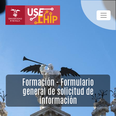
Pasar al contenido principal
Formación - Formulario
general de solicitud de
información