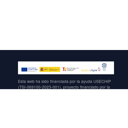
ayo de
La Diputación de Sevilla ha valorado
la contribución de la US al desarrollo
IAL
digital en la provincia, así como su
és.Lugar:
papel como motor de conocimiento,
innovación y conexión entre el ámbito
académico y el...