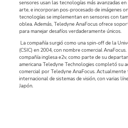
sensores usan las tecnologías más avanzadas en 
arte, e incorporan pos-procesado de imágenes on-
tecnologías se implementan en sensores con ta
oblea. Además, Teledyne AnaFocus ofrece soporte 
para manejar desafíos verdaderamente únicos.
La compañía surgió como una spin-off de la Univer
(CSIC) en 2004, con nombre comercial AnaFocus. 
compañía inglesa e2v, como parte de su departa
americana Teledyne Technologies completó su ad
comercial por Teledyne AnaFocus. Actualmente 
internacional de sistemas de visión, con varias lí
Japón.