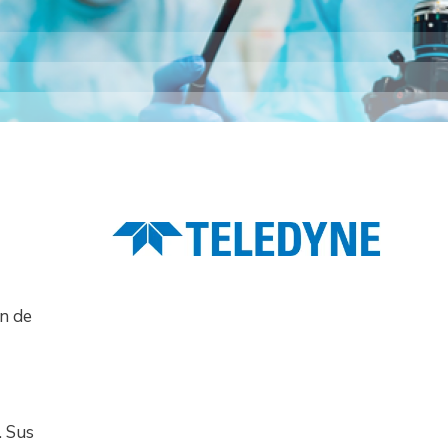
Imagen
ón de
. Sus