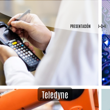
PRESENTACIÓN
I+D+I
Teledyne