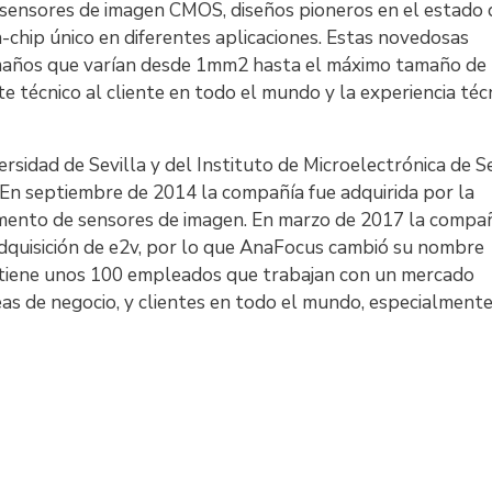
sensores de imagen CMOS, diseños pioneros en el estado 
chip único en diferentes aplicaciones. Estas novedosas
maños que varían desde 1mm2 hasta el máximo tamaño de
técnico al cliente en todo el mundo y la experiencia téc
sidad de Sevilla y del Instituto de Microelectrónica de Se
En septiembre de 2014 la compañía fue adquirida por la
mento de sensores de imagen. En marzo de 2017 la compa
quisición de e2v, por lo que AnaFocus cambió su nombre
tiene unos 100 empleados que trabajan con un mercado
neas de negocio, y clientes en todo el mundo, especialment