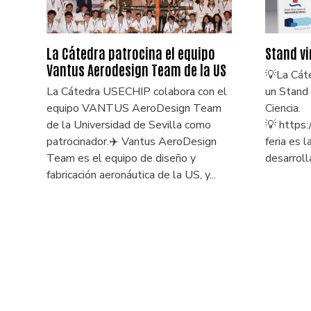
La Cátedra patrocina el equipo
Stand vi
Vantus Aerodesign Team de la US
💡La Cáte
La Cátedra USECHIP colabora con el
un Stand v
equipo VANTUS AeroDesign Team
Ciencia.
de la Universidad de Sevilla como
💡 https:
patrocinador.✈️ Vantus AeroDesign
feria es l
Team es el equipo de diseño y
desarrolla
fabricación aeronáutica de la US, y...