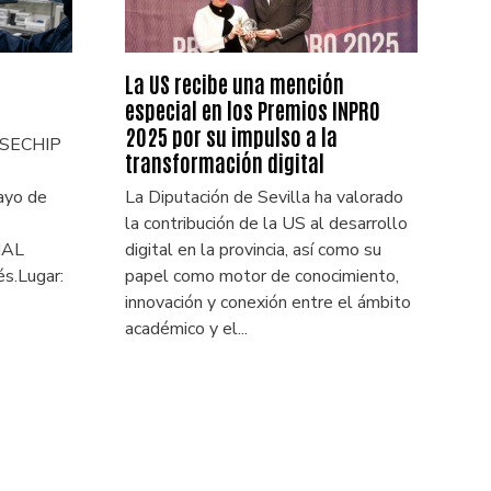
La US recibe una mención
especial en los Premios INPRO
2025 por su impulso a la
 USECHIP
transformación digital
ayo de
La Diputación de Sevilla ha valorado
la contribución de la US al desarrollo
IAL
digital en la provincia, así como su
és.Lugar:
papel como motor de conocimiento,
innovación y conexión entre el ámbito
académico y el...