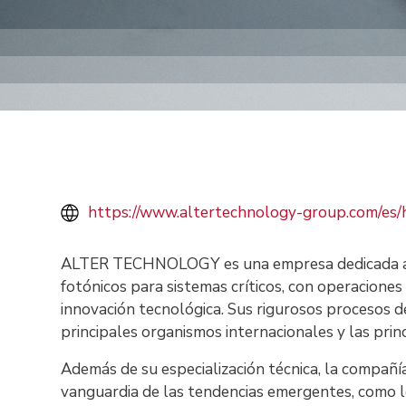
https://www.altertechnology-group.com/es
ALTER TECHNOLOGY es una empresa dedicada a la
fotónicos para sistemas críticos, con operaciones 
innovación tecnológica. Sus rigurosos procesos de
principales organismos internacionales y las prin
Además de su especialización técnica, la compañía
vanguardia de las tendencias emergentes, como los 