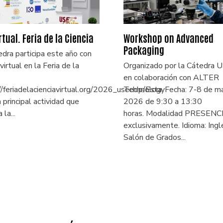
rtual. Feria de la Ciencia
Workshop on Advanced
Packaging
dra participa este año con
irtual en la Feria de la
Organizado por la Cátedra
en colaboración con ALTER
//feriadelacienciavirtual.org/2026_usechip/Esta
TechnologyFecha: 7-8 de m
a principal actividad que
2026 de 9:30 a 13:30
 la...
horas. Modalidad PRESENC
exclusivamente. Idioma: Ingl
Salón de Grados...