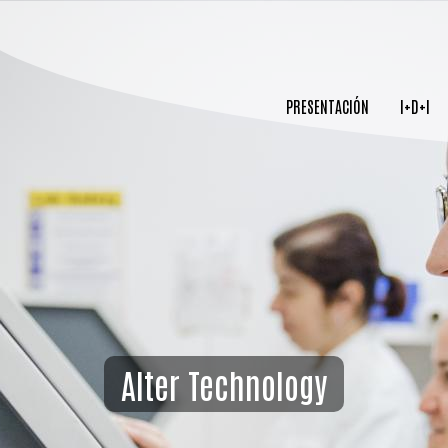
PRESENTACIÓN
I+D+I
Alter Technology