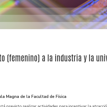
o (femenino) a la industria y la uni
Aula Magna de la Facultad de Física
 previsto realizar actividades para incentivar la atracci