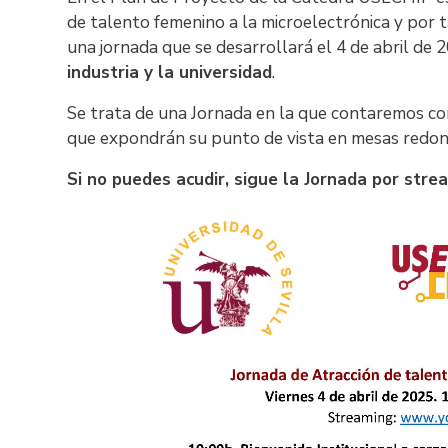
de talento femenino a la microelectrónica y por 
una jornada que se desarrollará el 4 de abril de 
industria y la universidad
.
Se trata de una Jornada en la que contaremos c
que expondrán su punto de vista en mesas redond
Si no puedes acudir, sigue la Jornada por stre