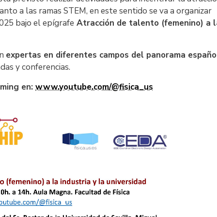
tanto a las ramas STEM, en este sentido se va a organizar
2025 bajo el epígrafe
Atracción de talento (femenino) a l
on
expertas en diferentes campos del panorama españo
as y conferencias.
aming en:
www.youtube.com/@fisica_us