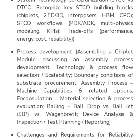
DTCO; Recognize key STCO building blocks
(chiplets, 2.5D/3D, interposers, HBM, CPO);
STCO workflows (PDK/ADK, multi
physics
‑
modeling, KPIs); Trade
offs (performance,
‑
energy, cost, reliability))
Process development (Assembling a Chiplet
Module: discussing an assembly process
development; Technology & process flow
selection / Scalability; Boundary conditions of
substrate procurement; Assembly Process –
Machine Capabilities & related options;
Encapsulation – Material selection & process
evaluation; Balling – Ball Drop vs. Ball Jet
(SB²) vs. Wagenbrett; Device Analysis &
Inspection / Test Planning / Reporting)
Challenges and Requirements for Reliability