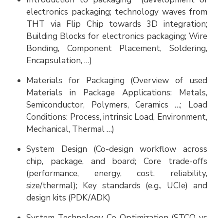
electronics packaging; technology waves from
THT via Flip Chip towards 3D integration;
Building Blocks for electronics packaging; Wire
Bonding, Component Placement, Soldering,
Encapsulation, …)
Materials for Packaging (Overview of used
Materials in Package Applications: Metals,
Semiconductor, Polymers, Ceramics …; Load
Conditions: Process, intrinsic Load, Environment,
Mechanical, Thermal …)
System Design (Co-design workflow across
chip, package, and board; Core trade-offs
(performance, energy, cost, reliability,
size/thermal); Key standards (e.g., UCIe) and
design kits (PDK/ADK)
System Technology Co-Optimization (STCO vs